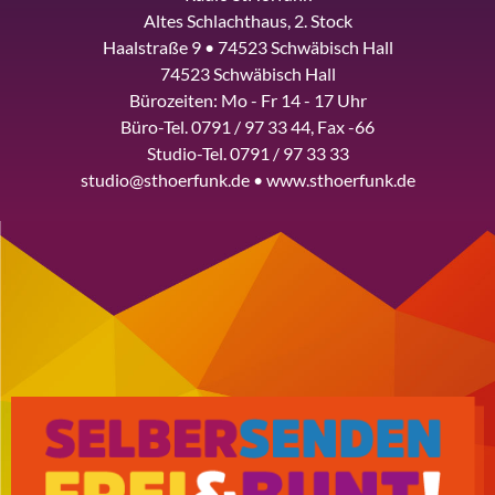
Altes Schlachthaus, 2. Stock
Haalstraße 9 • 74523 Schwäbisch Hall
74523 Schwäbisch Hall
Bürozeiten: Mo - Fr 14 - 17 Uhr
Büro-Tel. 0791 / 97 33 44, Fax -66
Studio-Tel. 0791 / 97 33 33
studio@sthoerfunk.de • www.sthoerfunk.de