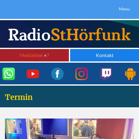
Menu
Mediathek
+
7
Kontakt
Termin