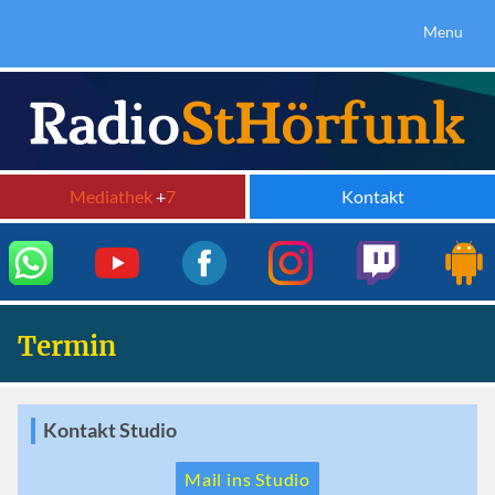
Menu
Mediathek
+
7
Kontakt
Termin
Kontakt Studio
Mail ins Studio